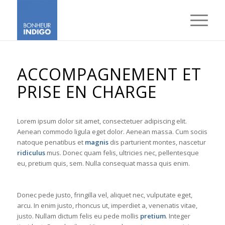
ACCOMPAGNEMENT ET
PRISE EN CHARGE
Lorem ipsum dolor sit amet, consectetuer adipiscing elit.
Aenean commodo ligula eget dolor. Aenean massa. Cum sociis
natoque penatibus et
magnis
dis parturient montes, nascetur
ridiculus
mus. Donec quam felis, ultricies nec, pellentesque
eu, pretium quis, sem. Nulla consequat massa quis enim.
Donec pede justo, fringilla vel, aliquet nec, vulputate eget,
arcu. In enim justo, rhoncus ut, imperdiet a, venenatis vitae,
justo. Nullam dictum felis eu pede mollis
pretium
. Integer